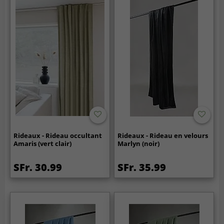
Rideaux - Rideau occultant
Rideaux - Rideau en velours
Amaris (vert clair)
Marlyn (noir)
SFr. 30.99
SFr. 35.99