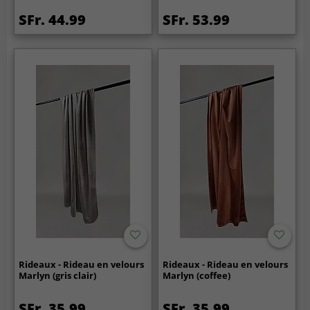
SFr. 44.99
SFr. 53.99
Rideaux - Rideau en velours
Rideaux - Rideau en velours
Marlyn (gris clair)
Marlyn (coffee)
SFr. 35.99
SFr. 35.99