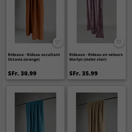
Rideaux - Rideau occultant
Rideaux - Rideau en velours
Octavia (orange)
Marlyn (violet clair)
SFr. 30.99
SFr. 35.99