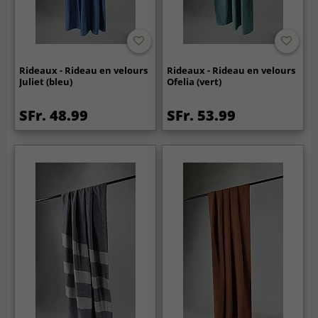
Rideaux - Rideau en velours
Rideaux - Rideau en velours
Juliet (bleu)
Ofelia (vert)
SFr. 48.99
SFr. 53.99