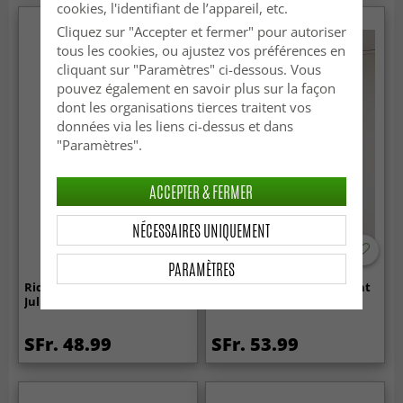
cookies, l'identifiant de l’appareil, etc.
Cliquez sur "Accepter et fermer" pour autoriser
tous les cookies, ou ajustez vos préférences en
cliquant sur "Paramètres" ci-dessous. Vous
pouvez également en savoir plus sur la façon
dont les organisations tierces traitent vos
données via les liens ci-dessus et dans
"Paramètres".
ACCEPTER & FERMER
NÉCESSAIRES UNIQUEMENT
PARAMÈTRES
Rideaux - Rideau en velours
Rideaux - Rideau occultant
Juliet (noir/bleu foncé)
Reyna (gris foncé)
SFr. 48.99
SFr. 53.99