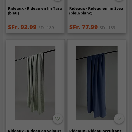
Rideaux - Rideau en lin Tara
Rideaux - Rideau en lin Svea
(bleu)
(bleu/blanc)
SFr. 92.99
SFr. 77.99
SFr. 189
SFr. 159
Rideaux - Rideau en velours
Rideaux - Rideau occultant