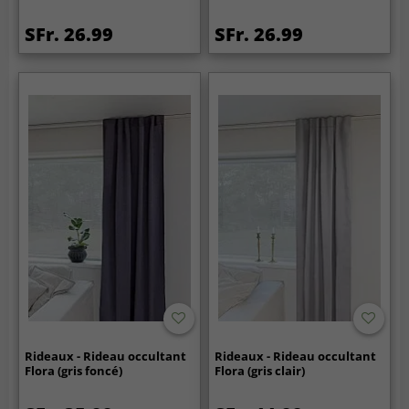
SFr. 26.99
SFr. 26.99
Rideaux - Rideau occultant
Rideaux - Rideau occultant
Flora (gris foncé)
Flora (gris clair)