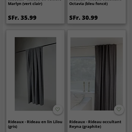
Marlyn (vert clair)
Octavia (bleu foncé)
SFr. 35.99
SFr. 30.99
Rideaux - Rideau en lin Lilou
Rideaux - Rideau occultant
(gris)
Reyna (graphite)