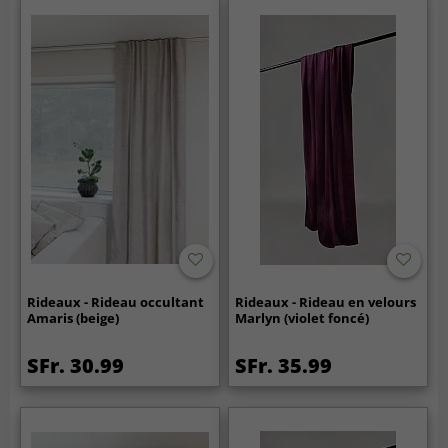
Rideaux - Rideau occultant
Rideaux - Rideau en velours
Amaris (beige)
Marlyn (violet foncé)
SFr. 30.99
SFr. 35.99