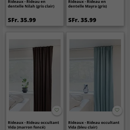
Rideaux - Rideau en
Rideaux - Rideau en
dentelle Nilah (gris clair)
dentelle Mayra (gris)
SFr. 35.99
SFr. 35.99
Rideaux - Rideau occultant
Rideaux - Rideau occultant
Vida (marron foncé)
Vida (bleu clair)