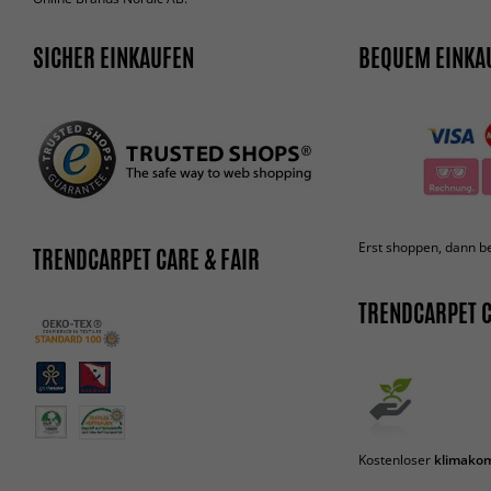
SICHER EINKAUFEN
BEQUEM EINKA
Erst shoppen, dann b
TRENDCARPET CARE & FAIR
TRENDCARPET C
Kostenloser
klimakom