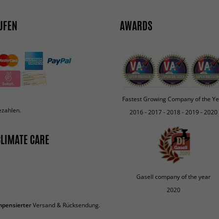
UFEN
AWARDS
Fastest Growing Company of the Ye
ezahlen.
2016 - 2017 - 2018 - 2019 - 2020
LIMATE CARE
Gasell company of the year
2020
pensierter
Versand & Rücksendung.