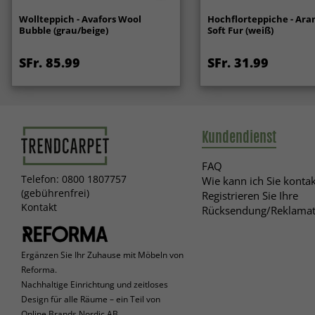
Wollteppich - Avafors Wool
Hochflorteppiche - Ara
Bubble (grau/beige)
Soft Fur (weiß)
SFr. 85.99
SFr. 31.99
Kundendienst
FAQ
Telefon: 0800 1807757
Wie kann ich Sie kontak
(gebührenfrei)
Registrieren Sie Ihre
Kontakt
Rücksendung/Reklamat
Ergänzen Sie Ihr Zuhause mit Möbeln von
Reforma.
Nachhaltige Einrichtung und zeitloses
Design für alle Räume – ein Teil von
Online Brands Nordic AB.