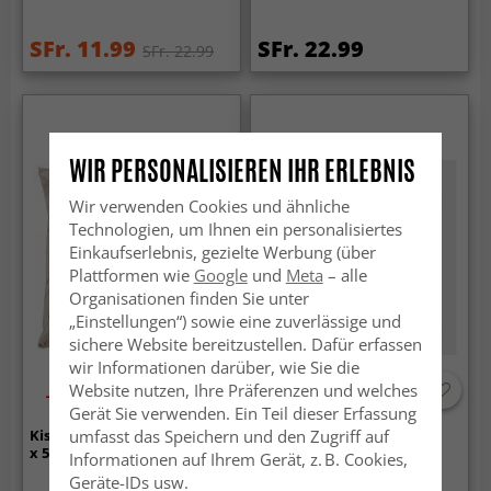
SFr. 11.99
SFr. 22.99
SFr. 22.99
WIR PERSONALISIEREN IHR ERLEBNIS
Wir verwenden Cookies und ähnliche
Technologien, um Ihnen ein personalisiertes
Einkaufserlebnis, gezielte Werbung (über
Plattformen wie
Google
und
Meta
– alle
Organisationen finden Sie unter
„Einstellungen“) sowie eine zuverlässige und
sichere Website bereitzustellen. Dafür erfassen
wir Informationen darüber, wie Sie die
Website nutzen, Ihre Präferenzen und welches
-50%
Gerät Sie verwenden. Ein Teil dieser Erfassung
umfasst das Speichern und den Zugriff auf
Kissenbezug - Samtkissen 50
Kissenbezug 50 x 50 cm
x 50 cm
Informationen auf Ihrem Gerät, z. B. Cookies,
Geräte-IDs usw.