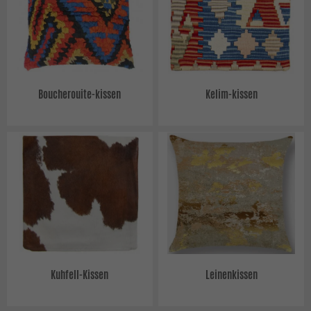
Boucherouite-kissen
Kelim-kissen
Kuhfell-Kissen
Leinenkissen