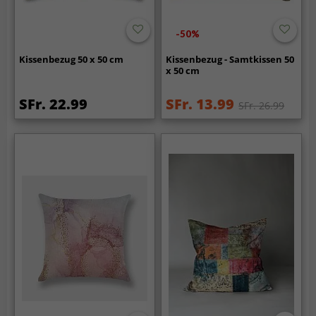
-50%
Kissenbezug 50 x 50 cm
Kissenbezug - Samtkissen 50
x 50 cm
SFr. 22.99
SFr. 13.99
SFr. 26.99