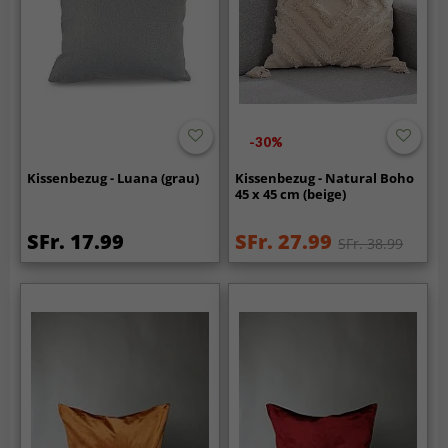
-30%
Kissenbezug - Luana (grau)
Kissenbezug - Natural Boho
45 x 45 cm (beige)
SFr. 17.99
SFr. 27.99
SFr. 38.99