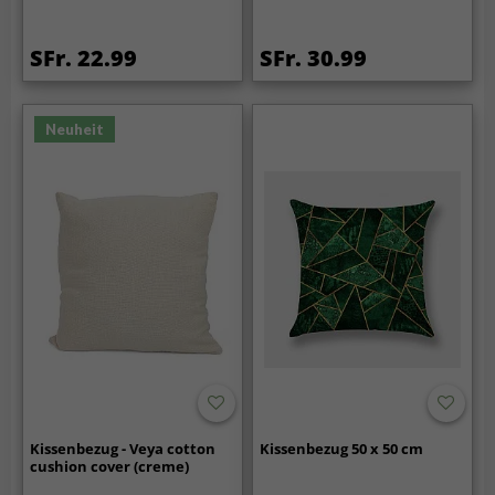
SFr. 22.99
SFr. 30.99
Neuheit
Kissenbezug - Veya cotton
Kissenbezug 50 x 50 cm
cushion cover (creme)