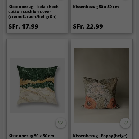
Kissenbezug - Isela check
Kissenbezug 50 x 50 cm
cotton cushion cover
(cremefarben/hellgrün)
SFr. 17.99
SFr. 22.99
Kissenbezug 50 x 50 cm
Kissenbezug - Poppy (beige)