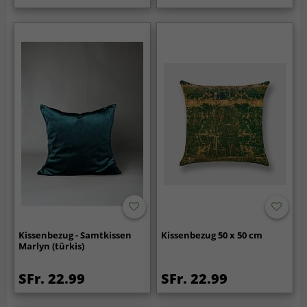
Kissenbezug - Samtkissen
Kissenbezug 50 x 50 cm
Marlyn (türkis)
SFr. 22.99
SFr. 22.99