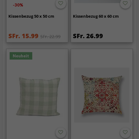
-30%
Kissenbezug 50 x 50 cm
Kissenbezug 60 x 60 cm
SFr. 15.99
SFr. 26.99
SFr. 22.99
Neuheit